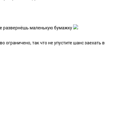
а не развернёшь маленькую бумажку
о ограничено, так что не упустите шанс заехать в