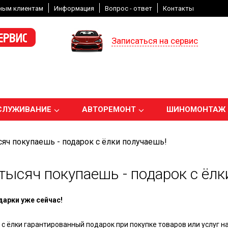
ным клиентам
Информация
Вопрос - ответ
Контакты
Записаться на сервис
СЛУЖИВАНИЕ
АВТОРЕМОНТ
ШИНОМОНТАЖ
сяч покупаешь - подарок с ёлки получаешь!
 тысяч покупаешь - подарок с ёлк
арки уже сейчас!
 с ёлки гарантированный подарок при покупке товаров или услуг н