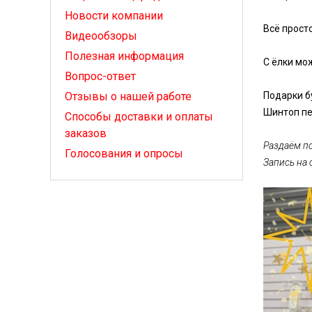
Новости компании
Всё прост
Видеообзоры
Полезная информация
С ёлки мо
Вопрос-ответ
Отзывы о нашей работе
Подарки б
Шинтоп п
Способы доставки и оплаты
заказов
Раздаём по
Голосования и опросы
Запись на 