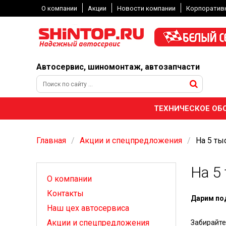
О компании
Акции
Новости компании
Корпоратив
Автосервис, шиномонтаж, автозапчасти
ТЕХНИЧЕСКОЕ ОБ
Главная
Акции и спецпредложения
На 5 ты
На 5
О компании
Контакты
Дарим под
Наш цех автосервиса
Акции и спецпредложения
Забирайте