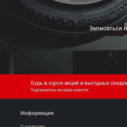
Записаться 
Будь в курсе акций и выгодных скидо
Подпишитесь на наши новости
Информация
О компании