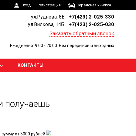
Вход
Регистрация
Сервисная книжка
+7(423) 2-025-330
ул.Руднева, 8Е
+7(423) 2-025-030
ул.Вилкова, 14Б
Заказать обратный звонок
Ежедневно: 9:00 - 20:00. Без перерывов и выходных
КОНТАКТЫ
и получаешь!
а сумму от 5000 рублей