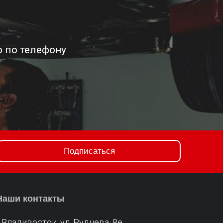
 по телефону
Подписаться
Наши контакты
г.Владивосток, ул. Руднева, 8е