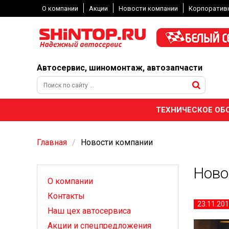
О компании
Акции
Новости компании
Корпоратив
Автосервис, шиномонтаж, автозапчасти
ТЕХНИЧЕСКОЕ ОБ
Главная
Новости компании
Ново
О компании
Контакты
23.11.20
Наш цех автосервиса
Акции и спецпредложения