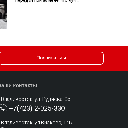
передач при замене Что луч ...
Подписаться
Наши контакты
г.Владивосток, ул. Руднева, 8е
+7(423) 2-025-330
г.Владивосток, ул.Вилкова, 14Б