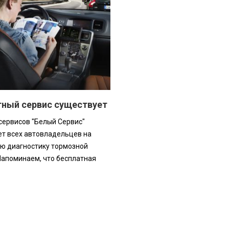
тный сервис существует
сервисов "Белый Сервис"
т всех автовладельцев на
ю диагностику тормозной
Напоминаем, что бесплатная