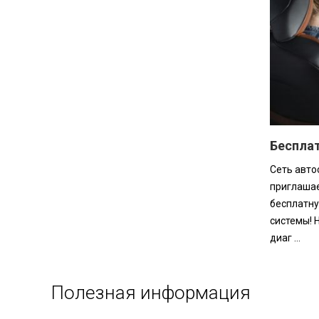
Беспла
Сеть авто
приглашае
бесплатну
системы! 
диаг ...
Полезная информация