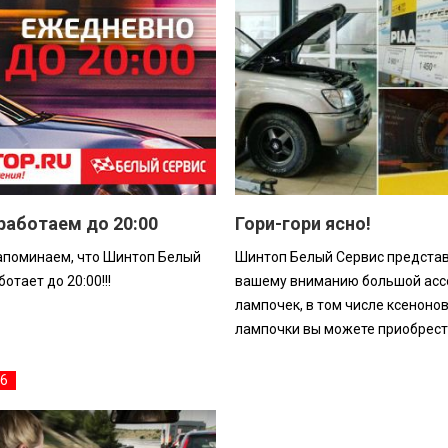
работаем до 20:00
Гори-гори ясно!
апоминаем, что Шинтоп Белый
Шинтоп Белый Сервис предста
отает до 20:00!!!
вашему вниманию большой асс
лампочек, в том числе ксенонов
лампочки вы можете приобрести 
16