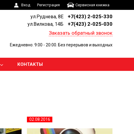
Вход
Регистрация
Сервисная книжка
+7(423) 2-025-330
ул.Руднева, 8Е
+7(423) 2-025-030
ул.Вилкова, 14Б
Заказать обратный звонок
Ежедневно: 9:00 - 20:00. Без перерывов и выходных
КОНТАКТЫ
02.08.2016