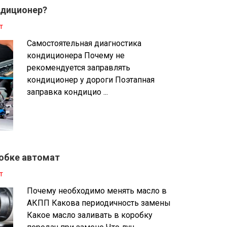
ндиционер?
т
Самостоятельная диагностика
кондиционера Почему не
рекомендуется заправлять
кондиционер у дороги Поэтапная
заправка кондицио ...
робке автомат
т
Почему необходимо менять масло в
АКПП Какова периодичность замены
Какое масло заливать в коробку