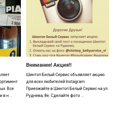
Внимание! Акция!!
вляет
Шинтоп Белый Сервис объявляет акцию
ортимент
для всех любителей Instagram.
ых. Все
Приезжайте в Шинтоп Белый Сервис на ул.
в н ...
Руднева, 8е. Сделайте фото ...