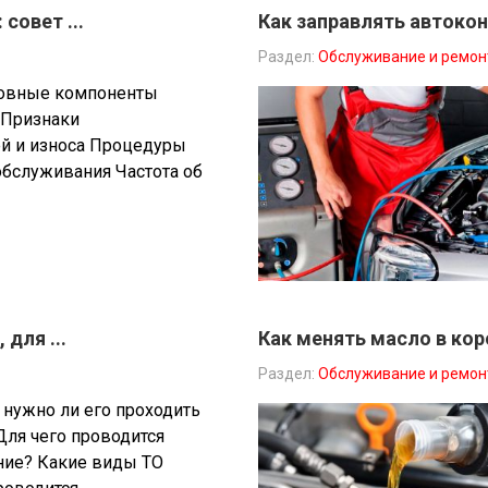
совет ...
Как заправлять автоко
Раздел:
Обслуживание и ремон
овные компоненты
 Признаки
ей и износа Процедуры
обслуживания Частота об
для ...
Как менять масло в ко
Раздел:
Обслуживание и ремон
и нужно ли его проходить
Для чего проводится
ние? Какие виды ТО