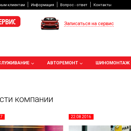
ным клиентам
Информация
Вопрос - ответ
Контакты
Записаться на сервис
СЛУЖИВАНИЕ
АВТОРЕМОНТ
ШИНОМОНТАЖ
сти компании
17
22.08.2016