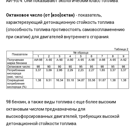
АИ-95/4. Они показывают экологический класс топлива.
Октановое число (от [изо]октан)
- показатель,
характерезующий детонационную стойкость топлива
(способность топлива противостоять самовоспламенению
при сжатии) для двигателей внутреннего сгорания.
98 бензин, а также виды топлива с еще более высоким
октановым числом предназначены для
высокофорсированных двигателей, требующих высокой
детонационной стойкости топлива.