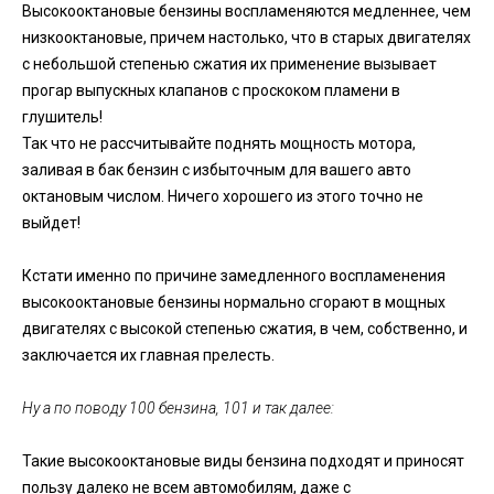
Высокооктановые бензины воспламеняются медленнее, чем
низкооктановые, причем настолько, что в старых двигателях
с небольшой степенью сжатия их применение вызывает
прогар выпускных клапанов с проскоком пламени в
глушитель!
Так что не рассчитывайте поднять мощность мотора,
заливая в бак бензин с избыточным для вашего авто
октановым числом. Ничего хорошего из этого точно не
выйдет!
Кстати именно по причине замедленного воспламенения
высокооктановые бензины нормально сгорают в мощных
двигателях с высокой степенью сжатия, в чем, собственно, и
заключается их главная прелесть.
Ну а по поводу 100 бензина, 101 и так далее:
Такие высокооктановые виды бензина подходят и приносят
пользу далеко не всем автомобилям, даже с