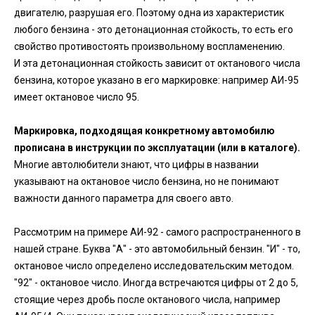
двигателю, разрушая его. Поэтому одна из характеристик
любого бензина - это детонационная стойкость, то есть его
свойство противостоять произвольному воспламенению.
И эта детонационная стойкость зависит от октанового числа
бензина, которое указано в его маркировке: например АИ-95
имеет октановое число 95.
Маркировка, подходящая конкретному автомобилю
прописана в инструкции по эксплуатации (или в каталоге).
Многие автолюбители знают, что цифры в названии
указывают на октановое число бензина, но не понимают
важности данного параметра для своего авто.
Рассмотрим на примере АИ-92 - самого распространенного в
нашей стране. Буква "А" - это автомобильный бензин. "И" - то,
октановое число определено исследовательским методом.
"92" - октановое число. Иногда встречаются цифры от 2 до 5,
стоящие через дробь после октанового числа, например