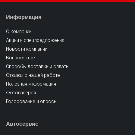
Информация
02.08.2016
О компании
Внимание! Акция!!
Акции и спецпредложения
Новости компании
Вопрос-ответ
Способы доставки и оплаты
Отзывы о нашей работе
Полезная информация
Фотогалерея
Голосование и опросы
Автосервис
18.07.2016
Бесплатный сервис существует