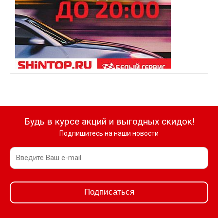
22.08.2016
Гори-гори ясно!
Будь в курсе акций и выгодных скидок!
Подпишитесь на наши новости
Подписаться