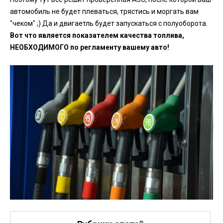
автомобиль не будет плеваться, трястись и моргать вам
"чеком" ;) Да и двигаетль будет запускаться с полуоборота.
Вот что является показателем качества топлива,
НЕОБХОДИМОГО по регламенту вашему авто!