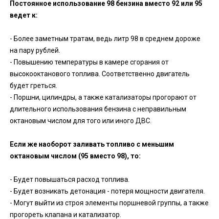
Постоянное использование 98 бензина вместо 92 или 95
ведет к:
- Более заметным тратам, ведь литр 98 в среднем дороже
на пару рублей.
- Повышению температуры в камере сгорания от
высокооктанового топлива. Соответственно двигатель
будет греться.
- Поршни, цилиндры, а также катализаторы прогорают от
длительного использования бензина с неправильным
октановым числом для того или иного ДВС.
Если же наоборот заливать топливо с меньшим
октановым числом (95 вместо 98), то:
- Будет повышаться расход топлива.
- Будет возникать детонация - потеря мощности двигателя.
- Могут выйти из строя элементы поршневой группы, а также
прогореть клапана и катализатор.