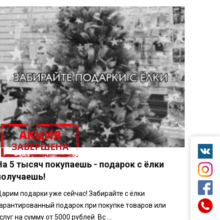
ПОДАРКИ!
На 5 тысяч покупаешь - подарок с ёлки
получаешь!
арим подарки уже сейчас! Забирайте с ёлки
арантированный подарок при покупке товаров или
слуг на сумму от 5000 рублей Вс ...