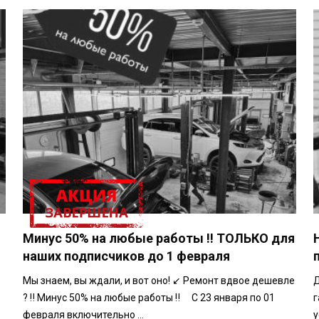
АКЦИЯ
Минус 50% на любые работы ‼️ ТОЛЬКО для
наших подписчиков до 1 февраля
Мы знаем, вы ждали, и вот оно! ↙️ Ремонт вдвое дешевле
Д
? ‼️ Минус 50% на любые работы ‼️ ⠀ С 23 января по 01
г
февраля включительно ...
у