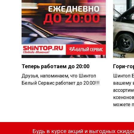
Теперь работаем до 20:00
Гори-го
Друзья, напоминаем, что Шинтоп
Шинтоп 
Белый Сервис работает до 20:00!!!
вашему 
ассортим
ксенонов
можете пр
Будь в курсе акций и выгодных скидо