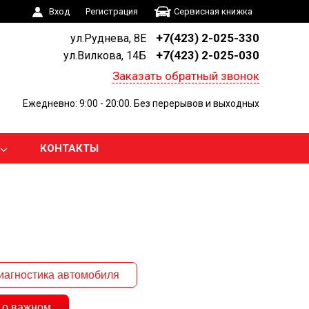
Вход
Регистрация
Сервисная книжка
+7(423) 2-025-330
ул.Руднева, 8Е
+7(423) 2-025-030
ул.Вилкова, 14Б
Заказать обратный звонок
Ежедневно: 9:00 - 20:00. Без перерывов и выходных
КОНТАКТЫ
иагностика автомобиля
 о важном