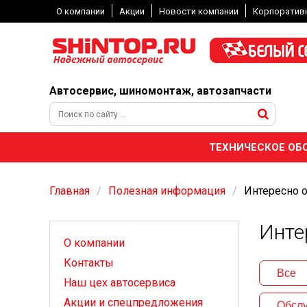
О компании
Акции
Новости компании
Корпоратив
Автосервис, шиномонтаж, автозапчасти
ТЕХНИЧЕСКОЕ ОБ
Главная
Полезная информация
Интересно 
Инте
О компании
Контакты
Все
Наш цех автосервиса
Акции и спецпредложения
Обслу