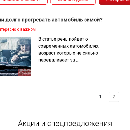
и долго прогревать автомобиль зимой?
нтересно о важном
В статье речь пойдет о
современных автомобилях,
возраст которых не сильно
переваливает за ...
1
2
Акции и спецпредложения