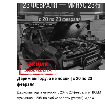
АКЦИЯ
Дарим выгоду, а не носки | с 20 по 23
февраля
Дарим выгоду а не носки с 20 по 23 февраля ↙️ ВСЕМ
мужчинам –20% на любые работы (услуги) и до & ...