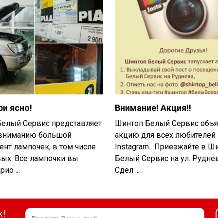
ри ясно!
Внимание! Акция!!
Белый Сервис представляет
Шинтоп Белый Сервис объя
вниманию большой
акцию для всех любителей
ент лампочек, в том числе
Instagram. Приезжайте в Ш
ых. Все лампочки вы
Белый Сервис на ул. Руднев
ио ...
Сдел ...
к!