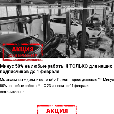
Минус 50% на любые работы ‼️ ТОЛЬКО для наших
подписчиков до 1 февраля
Мы знаем, вы ждали, и вот оно! ↙️ Ремонт вдвое дешевле ? ‼️ Минус
50% на любые работы ‼️ ⠀ С 23 января по 01 февраля
включительно ...