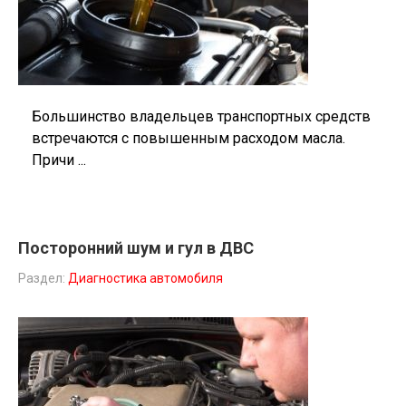
Большинство владельцев транспортных средств
встречаются с повышенным расходом масла.
Причи ...
Посторонний шум и гул в ДВС
Раздел:
Диагностика автомобиля